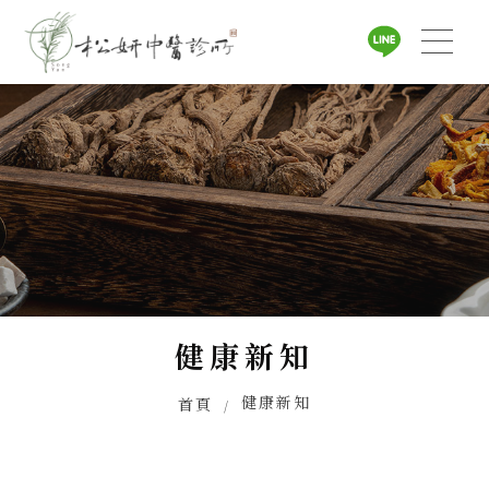
首頁
健康新知
服務方案
健康新知
首頁
關於松妍