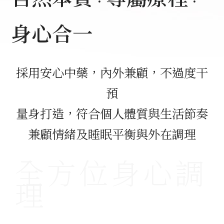
身心合一
採用安心中藥，內外兼顧，不過度干
預
量身打造，符合個人體質與生活節奏
兼顧情緒及睡眠平衡與外在調理
心
調
身
位
全
方
理