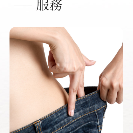
服務
健康新知
問與答
聯絡松妍
門診時間