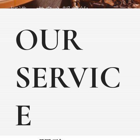
打造一處身心靜養的
療癒空間
OUR
首頁
SERVIC
服務方案
關於松妍
E
醫師介紹
最新消息