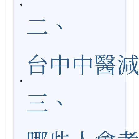
二、
台中中醫
首頁
服務方案
三、
關於松妍
醫師介紹
最新消息