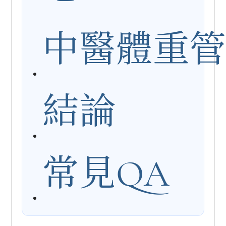
中醫體重
結論
常見QA