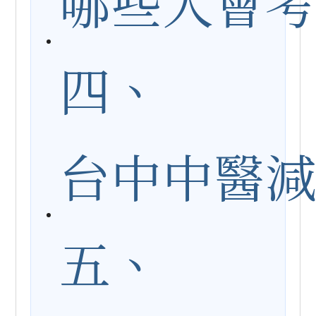
哪些人會
健康新知
問與答
四、
聯絡松妍
門診時間
台中中醫
五、