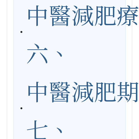
中醫減肥
六、
中醫減肥
七、